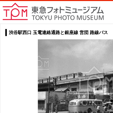
渋谷駅西口 玉電連絡通路と銀座線 営団 路線バス