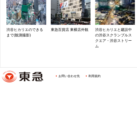
渋谷ヒカリエのできる
東急百貨店 東横店外観
渋谷ヒカリエと建設中
まで(観測撮影)
の渋谷スクランブルス
クエア・渋谷ストリー
ム
お問い合わせ先
利用規約