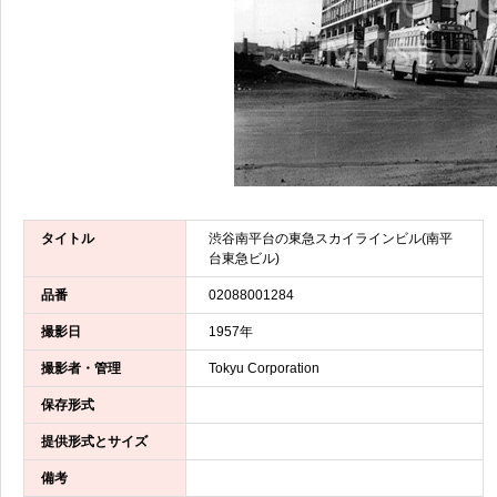
タイトル
渋谷南平台の東急スカイラインビル(南平
台東急ビル)
品番
02088001284
撮影日
1957年
撮影者・管理
Tokyu Corporation
保存形式
提供形式とサイズ
備考