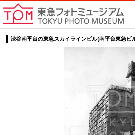
渋谷南平台の東急スカイラインビル(南平台東急ビル