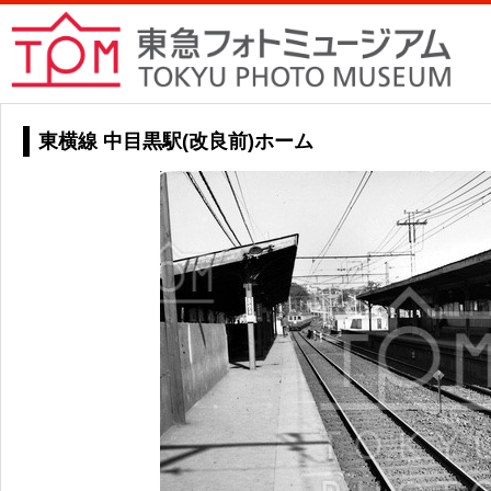
東横線 中目黒駅(改良前)ホーム