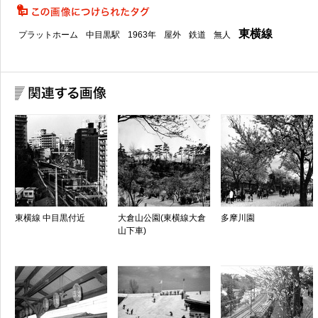
東横線
プラットホーム
中目黒駅
1963年
屋外
鉄道
無人
東横線 中目黒付近
大倉山公園(東横線大倉
多摩川園
山下車)