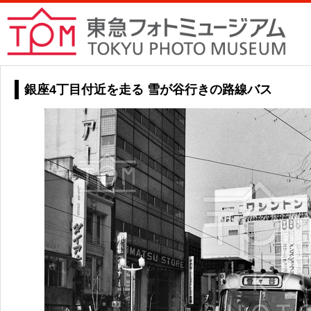
銀座4丁目付近を走る 雪が谷行きの路線バス