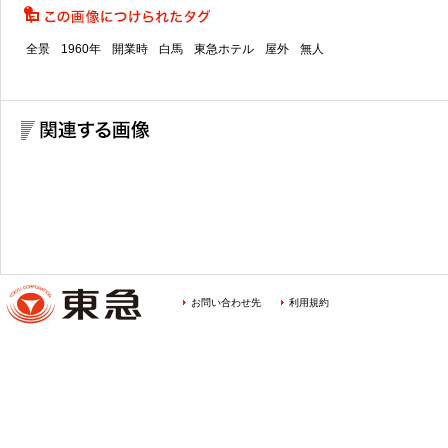
全景
1960年
開業時
白馬
東急ホテル
屋外
無人
お問い合わせ先
利用規約