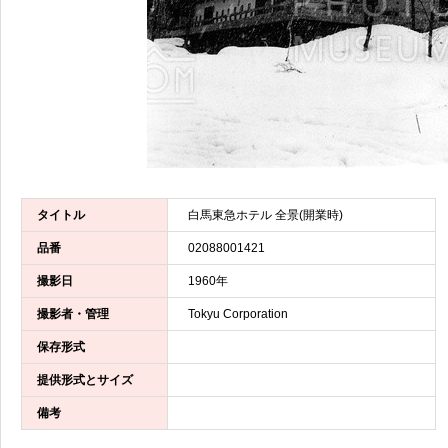
タイトル
白馬東急ホテル 全景(開業時)
品番
02088001421
撮影日
1960年
撮影者・管理
Tokyu Corporation
保存形式
提供形式とサイズ
備考