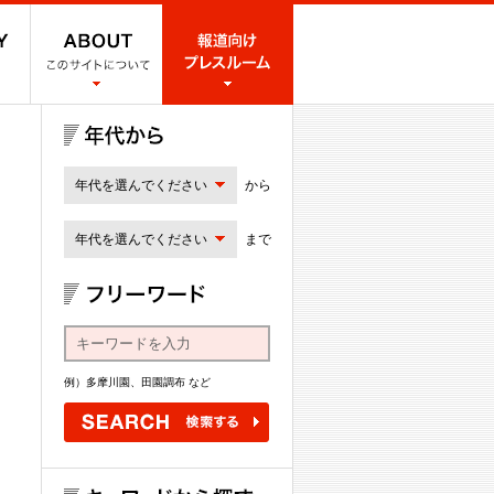
年代を選んでください
から
年代を選んでください
まで
例）多摩川園、田園調布 など