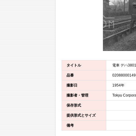
タイトル
電車 デハ380
品番
02088000149
撮影日
1954年
撮影者・管理
Tokyu Corpora
保存形式
提供形式とサイズ
備考