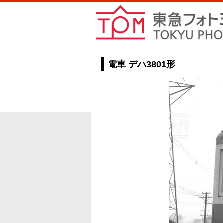
電車 デハ3801形