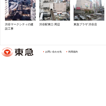
渋谷マークシティの建
渋谷駅東口 周辺
東急プラザ 渋谷店
設工事
お問い合わせ先
利用規約