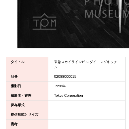
タイトル
東急スカイラインビル ダイニングキッチ
ン
品番
02088000015
撮影日
1958年
撮影者・管理
Tokyu Corporation
保存形式
提供形式とサイズ
備考