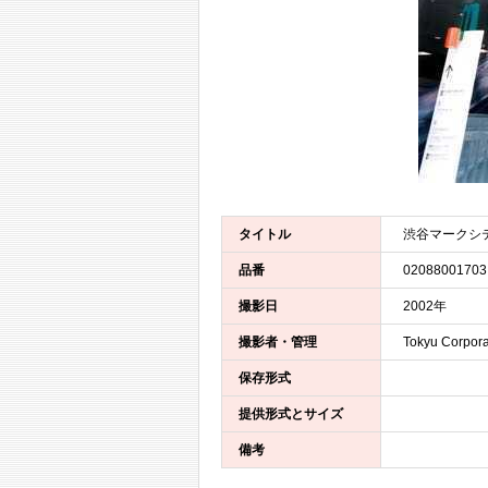
タイトル
渋谷マークシ
品番
02088001703
撮影日
2002年
撮影者・管理
Tokyu Corpora
保存形式
提供形式とサイズ
備考