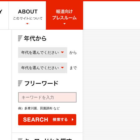
年代を選んでください
から
年代を選んでください
まで
例）多摩川園、田園調布 など