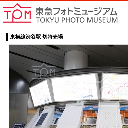
東横線渋谷駅 切符売場