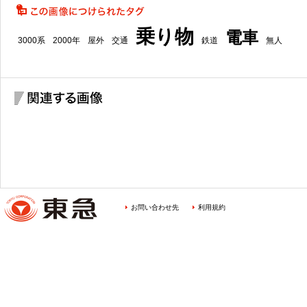
乗り物
電車
3000系
2000年
屋外
交通
鉄道
無人
お問い合わせ先
利用規約