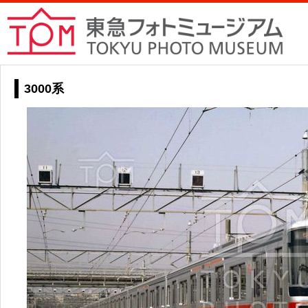
3000系