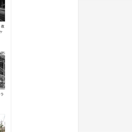
 改
ヶ
イラ