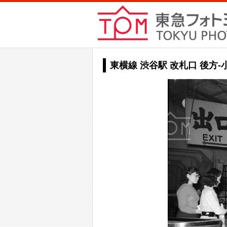
東横線 渋谷駅 改札口 後方