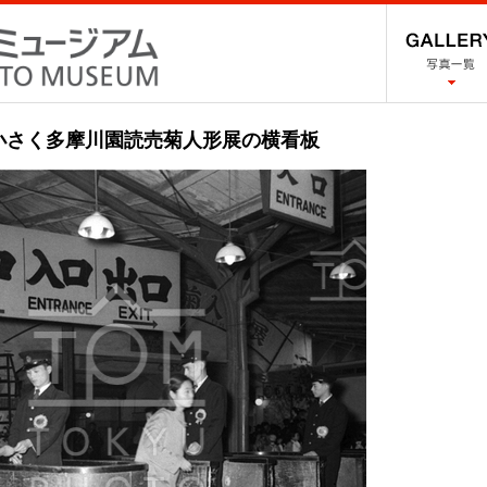
-小さく多摩川園読売菊人形展の横看板