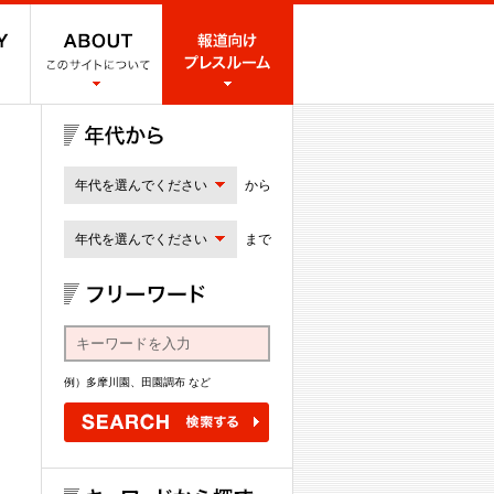
年代を選んでください
から
年代を選んでください
まで
例）多摩川園、田園調布 など