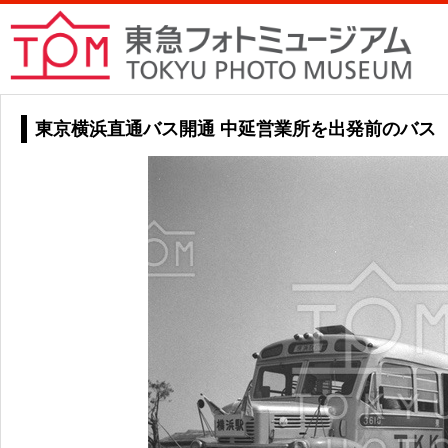
東京横浜直通バス開通 中延営業所を出発前のバス