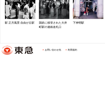
駅 正月風景 自由が丘駅
国鉄に移管された大井
下神明駅
町駅の連絡改札口
お問い合わせ先
利用規約