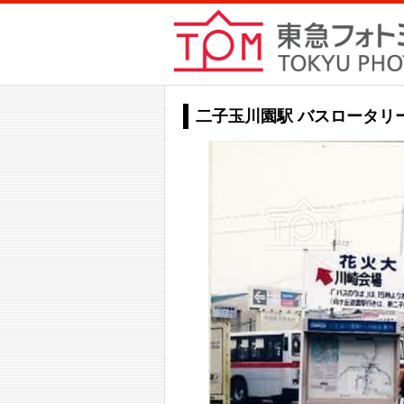
二子玉川園駅 バスロータリ