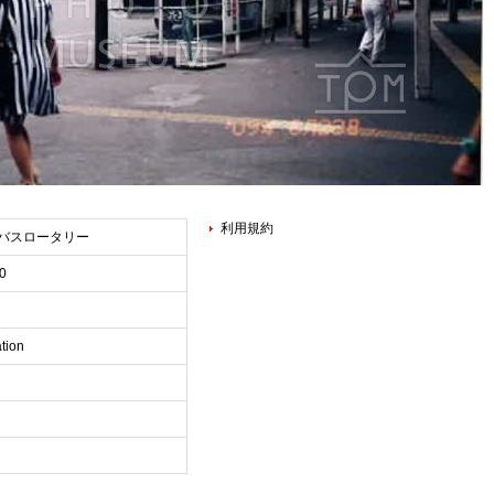
利用規約
 バスロータリー
0
tion