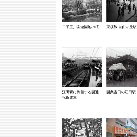
二子玉川園遊園地の桜
東横線 自由ヶ丘駅
江田駅に到着する開通
開業当日の江田駅
祝賀電車