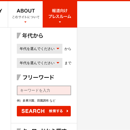
年代を選んでください
から
年代を選んでください
まで
例）多摩川園、田園調布 など