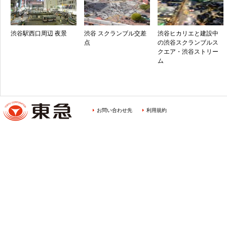
渋谷駅西口周辺 夜景
渋谷 スクランブル交差
渋谷ヒカリエと建設中
点
の渋谷スクランブルス
クエア・渋谷ストリー
ム
お問い合わせ先
利用規約