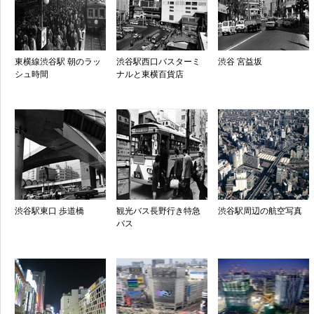
東横線渋谷駅 朝のラッ
渋谷駅西口バスターミ
渋谷 宮益坂
シュ時間
ナルと東横百貨店
渋谷駅東口 歩道橋
観光バス長野行き特急
渋谷駅周辺の航空写真
バス