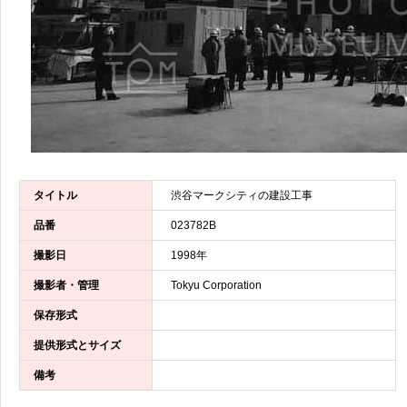
タイトル
渋谷マークシティの建設工事
品番
023782B
撮影日
1998年
撮影者・管理
Tokyu Corporation
保存形式
提供形式とサイズ
備考