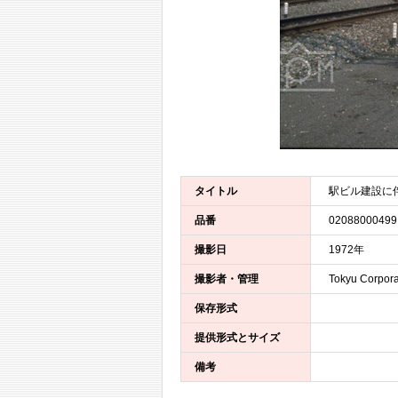
タイトル
駅ビル建設に
品番
02088000499
撮影日
1972年
撮影者・管理
Tokyu Corpora
保存形式
提供形式とサイズ
備考