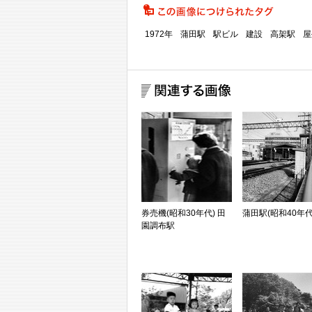
1972年
蒲田駅
駅ビル
建設
高架駅
屋
券売機(昭和30年代) 田
蒲田駅(昭和40年代
園調布駅