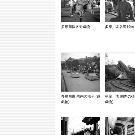
多摩川園各遊戯物
多摩川園各遊戯物
多摩川園 園内の様子 (遊
多摩川園 園内の様子
戯物)
戯物)