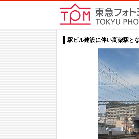
駅ビル建設に伴い高架駅と