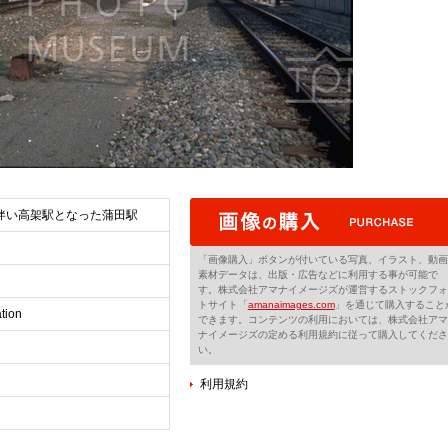
伴い高架駅となった蒲田駅
「画像購入」ボタンが付いている写真、イラスト、動画
素材データは、出版・広告などに利用する事が可能で
す。株式会社アマナイメージズが運営するストックフォ
トサイト「
amanaimages.com
」を通じて購入すること
tion
できます。コンテンツの利用においては、株式会社アマ
ナイメージズの定める利用規約に従って購入してくださ
い。
利用規約