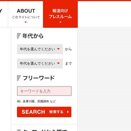
年代を選んでください
から
年代を選んでください
まで
例）多摩川園、田園調布 など