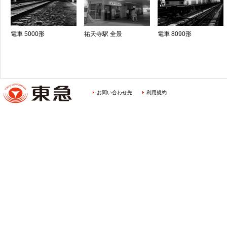
電車 5000形
祐天寺駅 全景
電車 8090形
お問い合わせ先
利用規約