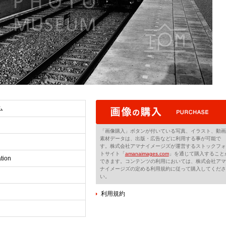
ム
「画像購入」ボタンが付いている写真、イラスト、動画
素材データは、出版・広告などに利用する事が可能で
す。株式会社アマナイメージズが運営するストックフォ
トサイト「
amanaimages.com
」を通じて購入すること
tion
できます。コンテンツの利用においては、株式会社アマ
ナイメージズの定める利用規約に従って購入してくださ
い。
利用規約