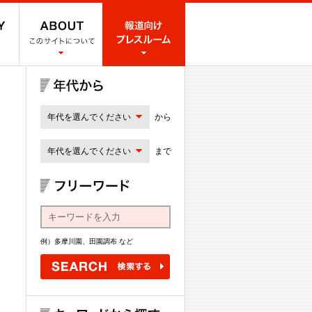
年代を選んでください
から
年代を選んでください
まで
例）多摩川園、田園調布 など