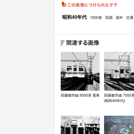
昭和40年代
7000形
田調
屋外
交通
田園都市線 8500系 電車
田園都市線 7500
(昭和40年代)