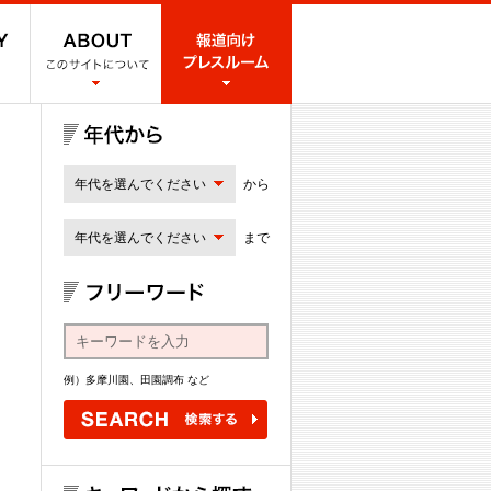
年代を選んでください
から
年代を選んでください
まで
例）多摩川園、田園調布 など