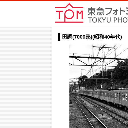
田調(7000形)(昭和40年代)