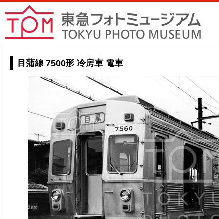
目蒲線 7500形 冷房車 電車