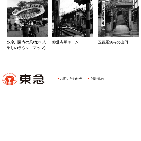
多摩川園内の乗物(36人
妙蓮寺駅ホーム
五百羅漢寺の山門
乗りのラウンドアップ)
お問い合わせ先
利用規約