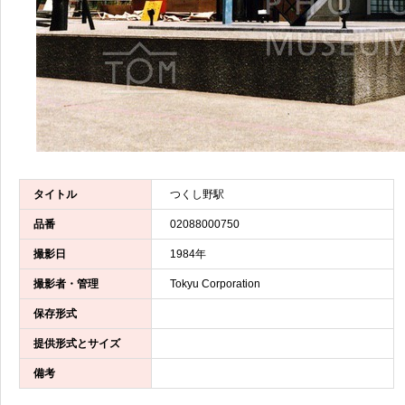
タイトル
つくし野駅
品番
02088000750
撮影日
1984年
撮影者・管理
Tokyu Corporation
保存形式
提供形式とサイズ
備考