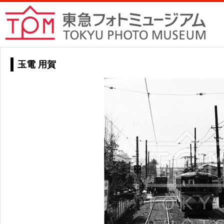
玉電 用賀