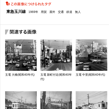
東急玉川線
1969年
用賀
屋外
交通
鉄道
無人
玉電 大橋(昭和40年代)
玉電 新町付近(昭和40年
玉電 中里(昭和40年代)
代)