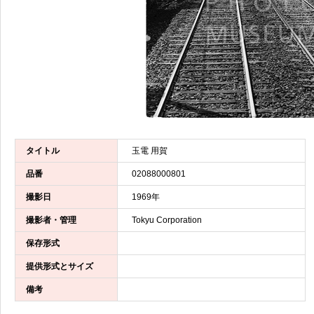
タイトル
玉電 用賀
品番
02088000801
撮影日
1969年
撮影者・管理
Tokyu Corporation
保存形式
提供形式とサイズ
備考