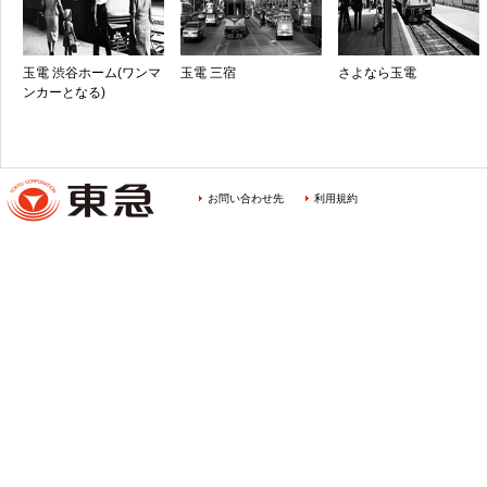
玉電 渋谷ホーム(ワンマ
玉電 三宿
さよなら玉電
ンカーとなる)
お問い合わせ先
利用規約