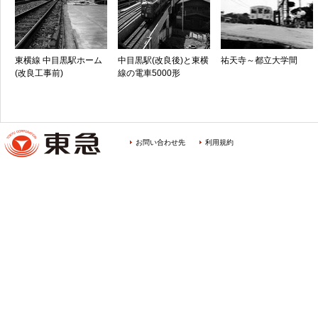
東横線 中目黒駅ホーム
中目黒駅(改良後)と東横
祐天寺～都立大学間
(改良工事前)
線の電車5000形
お問い合わせ先
利用規約