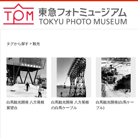
タグから探す > 観光
白馬観光開発 八方尾根
白馬観光開発 八方尾根
白馬観光開発(白馬ケー
展望台
の白馬ケーブル
ブル)