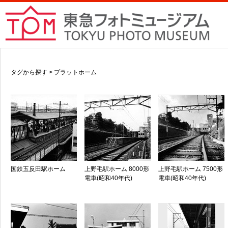
タグから探す > プラットホーム
国鉄五反田駅ホーム
上野毛駅ホーム 8000形
上野毛駅ホーム 7500形
電車(昭和40年代)
電車(昭和40年代)