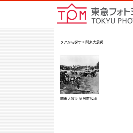
タグから探す > 関東大震災
関東大震災 皇居前広場