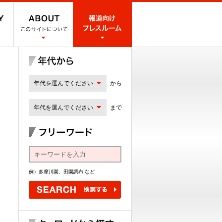
年代を選んでください
から
年代を選んでください
まで
例）多摩川園、田園調布 など