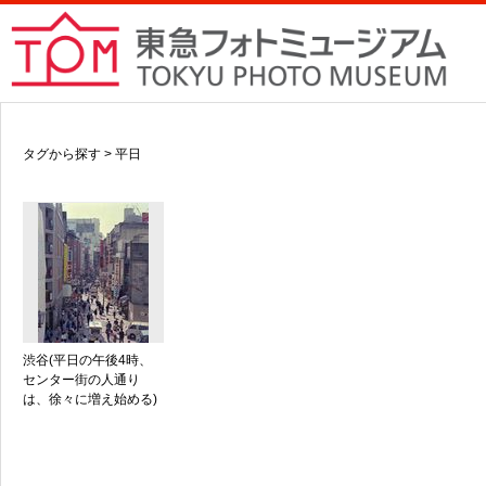
タグから探す > 平日
渋谷(平日の午後4時、
センター街の人通り
は、徐々に増え始める)