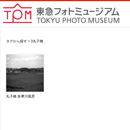
タグから探す > 3丸子橋
丸子橋 多摩川風景