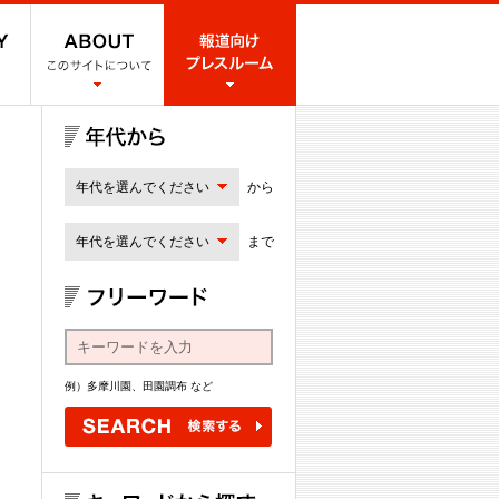
年代を選んでください
から
年代を選んでください
まで
例）多摩川園、田園調布 など