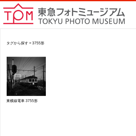
タグから探す > 3755形
東横線電車 3755形