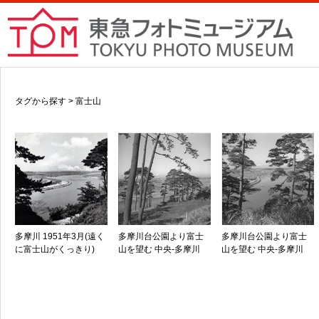
タグから探す > 富士山
多摩川 1951年3月(遠く
多摩川台公園より富士
多摩川台公園より富士
に富士山がくっきり)
山を望む 中央-多摩川
山を望む 中央-多摩川