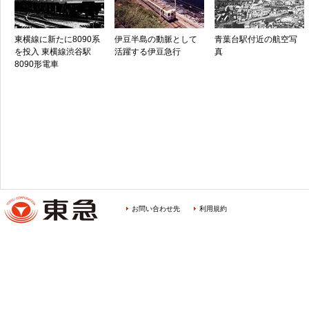
東横線に新たに8090系
伊豆半島の動脈として
青葉台駅付近の航空写
を投入 東横線渋谷駅
活躍する伊豆急行
真
8090形電車
お問い合わせ先
利用規約