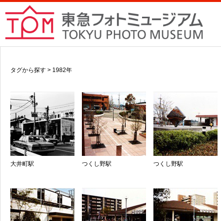
タグから探す > 1982年
大井町駅
つくし野駅
つくし野駅