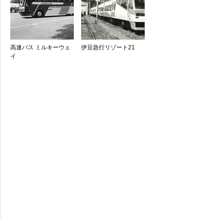
高速バス ミルキーウェ
伊豆急行リゾート21
イ