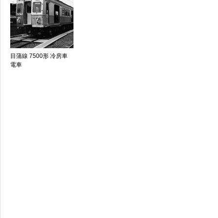
目蒲線 7500形 冷房車
電車