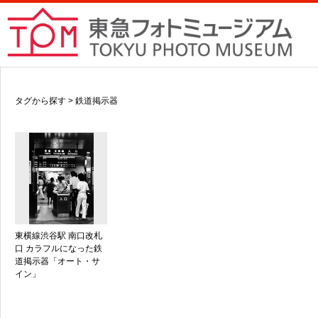
タグから探す > 鉄道掲示器
東横線渋谷駅 南口改札
口 カラフルになった鉄
道掲示器「オート・サ
イン」