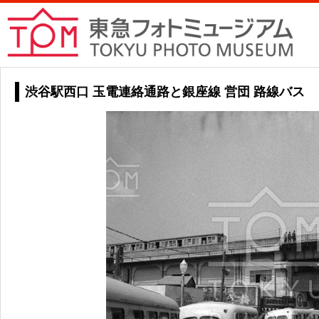
渋谷駅西口 玉電連絡通路と銀座線 営団 路線バス