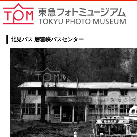
北見バス 層雲峡バスセンター