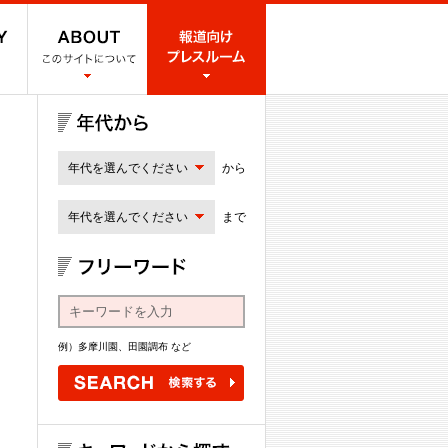
年代を選んでください
から
年代を選んでください
まで
例）多摩川園、田園調布 など