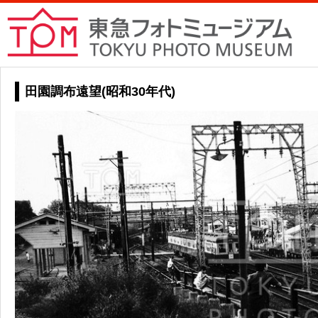
田園調布遠望(昭和30年代)