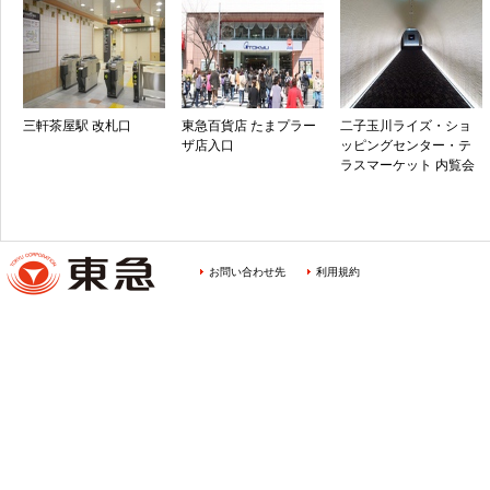
三軒茶屋駅 改札口
東急百貨店 たまプラー
二子玉川ライズ・ショ
ザ店入口
ッピングセンター・テ
ラスマーケット 内覧会
お問い合わせ先
利用規約