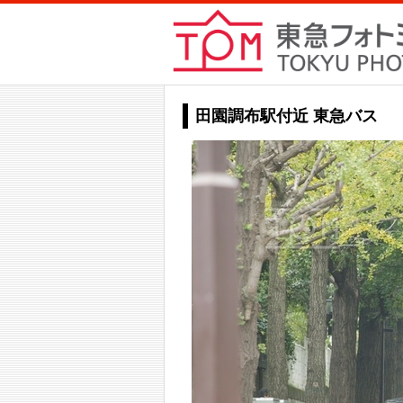
田園調布駅付近 東急バス