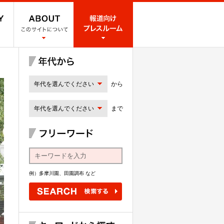
年代を選んでください
から
年代を選んでください
まで
例）多摩川園、田園調布 など