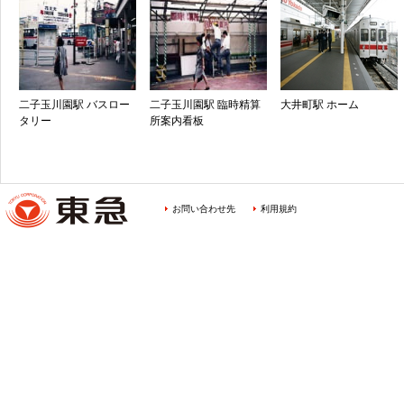
二子玉川園駅 バスロー
二子玉川園駅 臨時精算
大井町駅 ホーム
タリー
所案内看板
お問い合わせ先
利用規約