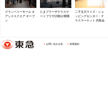
グランベリーモール オ
たまプラーザテラスゲ
二子玉川ライズ・ショ
アシススクエア オープ
ートブラザ(2期)が開業
ッピングセンター・テ
ン
ラスマーケット 内覧会
お問い合わせ先
利用規約