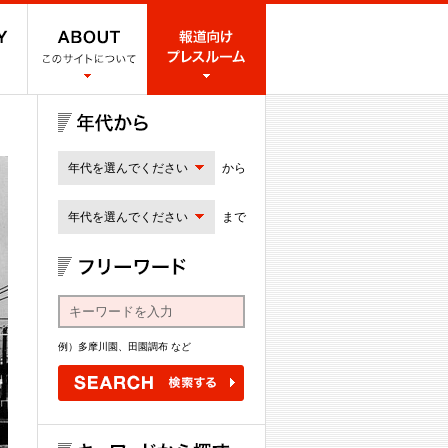
年代を選んでください
から
年代を選んでください
まで
例）多摩川園、田園調布 など