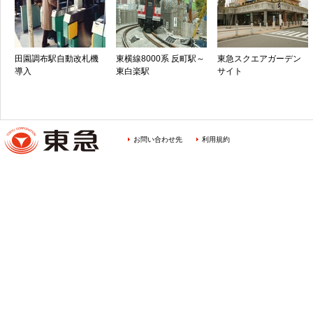
田園調布駅自動改札機
東横線8000系 反町駅～
東急スクエアガーデン
導入
東白楽駅
サイト
お問い合わせ先
利用規約