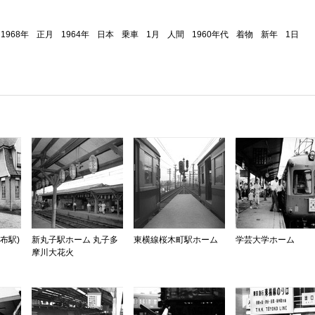
1968年
正月
1964年
日本
乗車
1月
人間
1960年代
着物
新年
1日
布駅)
新丸子駅ホーム 丸子多
東横線桜木町駅ホーム
学芸大学ホーム
摩川大花火