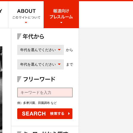
年代を選んでください
から
年代を選んでください
まで
例）多摩川園、田園調布 など