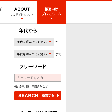
年代を選んでください
から
年代を選んでください
まで
例）多摩川園、田園調布 など