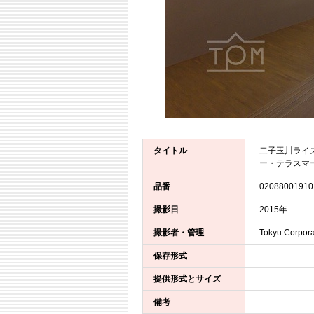
タイトル
二子玉川ライ
ー・テラスマ
品番
02088001910
撮影日
2015年
撮影者・管理
Tokyu Corpora
保存形式
提供形式とサイズ
備考