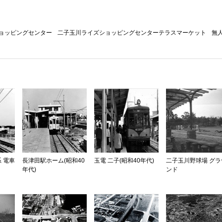
ョッピングセンター
二子玉川ライズショッピングセンターテラスマーケット
無
系 電車
長津田駅ホーム(昭和40
玉電 二子(昭和40年代)
二子玉川野球場 グラ
年代)
ンド