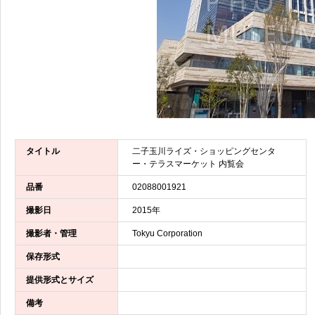
タイトル
二子玉川ライズ・ショッピングセンタ
ー・テラスマーケット 内覧会
品番
02088001921
撮影日
2015年
撮影者・管理
Tokyu Corporation
保存形式
提供形式とサイズ
備考