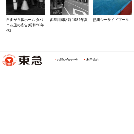
自由が丘駅ホーム タバ
多摩川園駅前 1984年夏
熱川シーサイドプール
コ灰皿の広告(昭和50年
代)
お問い合わせ先
利用規約